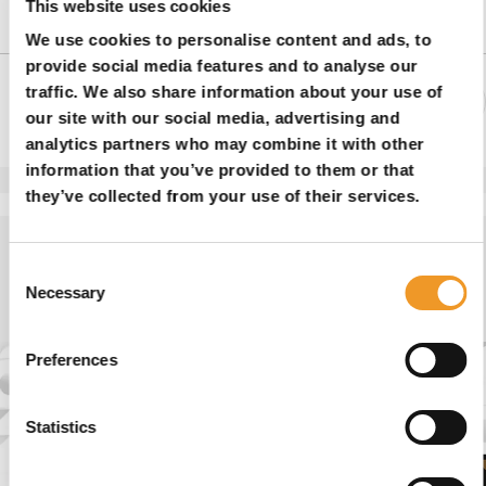
This website uses cookies
Draadmaat d
M10
We use cookies to personalise content and ads, to
provide social media features and to analyse our
traffic. We also share information about your use of
Delen:
our site with our social media, advertising and
analytics partners who may combine it with other
information that you’ve provided to them or that
they’ve collected from your use of their services.
Onze Oplossingen Wereldwijd
Consent
Necessary
Vertrouwd voor Kwaliteit & Innovatie
Selection
Preferences
Statistics