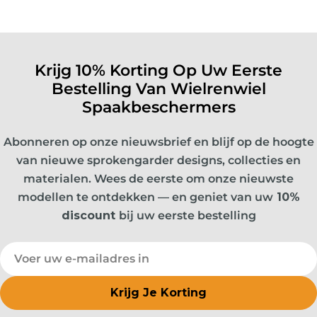
Krijg 10% Korting Op Uw Eerste
Bestelling Van Wielrenwiel
Spaakbeschermers
Abonneren op onze nieuwsbrief en blijf op de hoogte
van nieuwe sprokengarder designs, collecties en
materialen. Wees de eerste om onze nieuwste
modellen te ontdekken — en geniet van uw
10%
discount
bij uw eerste bestelling
E-
mail
Krijg Je Korting