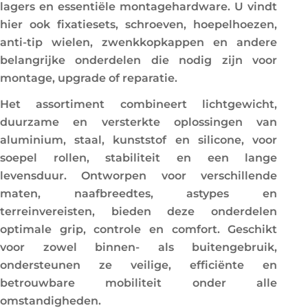
lagers en essentiële montagehardware. U vindt
e
hier ook fixatiesets, schroeven, hoepelhoezen,
:
anti-tip wielen, zwenkkopkappen en andere
belangrijke onderdelen die nodig zijn voor
montage, upgrade of reparatie.
Het assortiment combineert lichtgewicht,
duurzame en versterkte oplossingen van
aluminium, staal, kunststof en silicone, voor
soepel rollen, stabiliteit en een lange
levensduur. Ontworpen voor verschillende
maten, naafbreedtes, astypes en
terreinvereisten, bieden deze onderdelen
optimale grip, controle en comfort. Geschikt
voor zowel binnen- als buitengebruik,
ondersteunen ze veilige, efficiënte en
betrouwbare mobiliteit onder alle
omstandigheden.