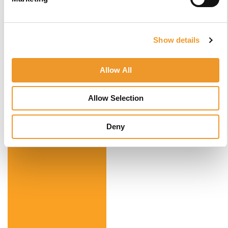
toe
Show details
Allow All
Allow Selection
Deny