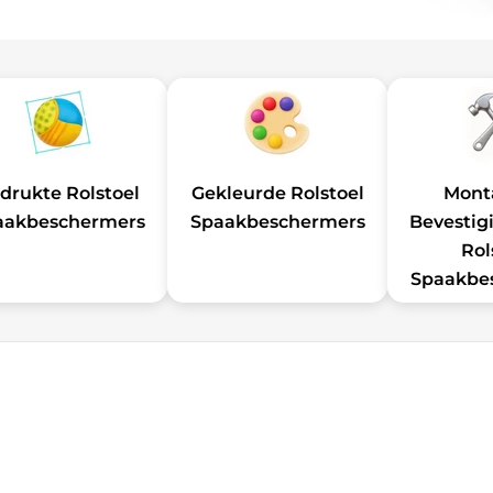
drukte Rolstoel
Gekleurde Rolstoel
Mont
aakbeschermers
Spaakbeschermers
Bevestig
Rol
Spaakbe