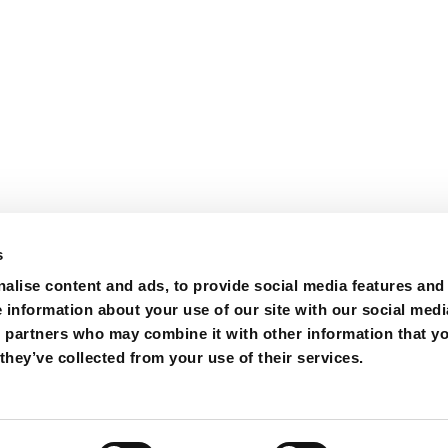
s
alise content and ads, to provide social media features and
e information about your use of our site with our social medi
s partners who may combine it with other information that y
they’ve collected from your use of their services.