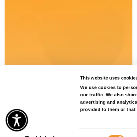
This website uses cookie
We use cookies to person
our traffic. We also shar
advertising and analytic
provided to them or that 
Consent