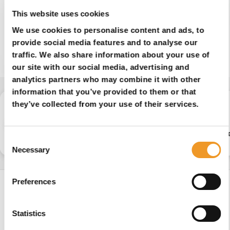
This website uses cookies
We use cookies to personalise content and ads, to
provide social media features and to analyse our
traffic. We also share information about your use of
our site with our social media, advertising and
analytics partners who may combine it with other
information that you’ve provided to them or that
they’ve collected from your use of their services.
Rolstoelband
Rolstoelbanden
Rolst
Consent
Accessoires
Necessary
Selection
Preferences
Statistics