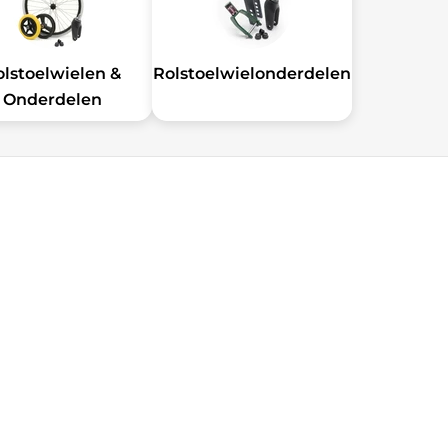
olstoelwielen &
Rolstoelwielonderdelen
Onderdelen