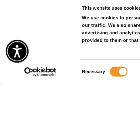
This website uses cookie
We use cookies to person
our traffic. We also shar
advertising and analytic
provided to them or that 
Consent
Necessary
Selection