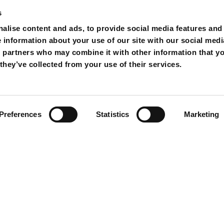
s
alise content and ads, to provide social media features and
e information about your use of our site with our social medi
s partners who may combine it with other information that y
they’ve collected from your use of their services.
Preferences
Statistics
Marketing