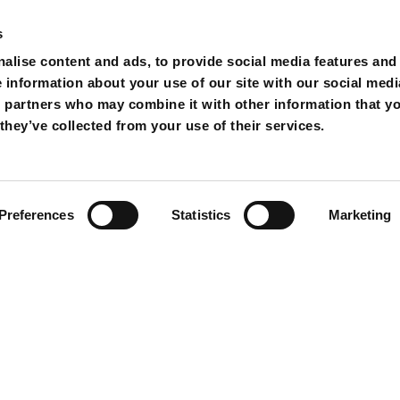
s
alise content and ads, to provide social media features and
e information about your use of our site with our social medi
s partners who may combine it with other information that y
they’ve collected from your use of their services.
Preferences
Statistics
Marketing