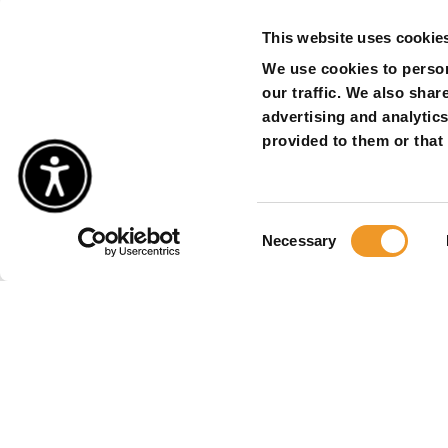
This website uses cookie
We use cookies to person
our traffic. We also shar
advertising and analytic
provided to them or that 
Consent
Necessary
Selection