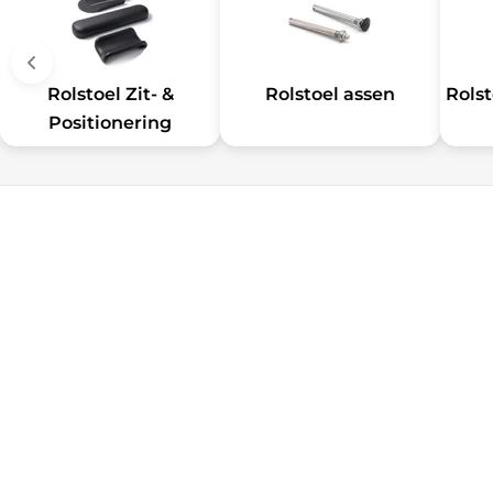
Rolstoel Zit- &
Rolstoel assen
Rols
Positionering