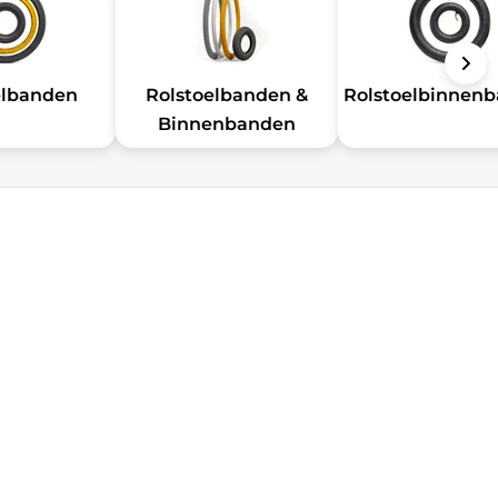
elbanden
Rolstoelbanden &
Rolstoelbinnen
Binnenbanden