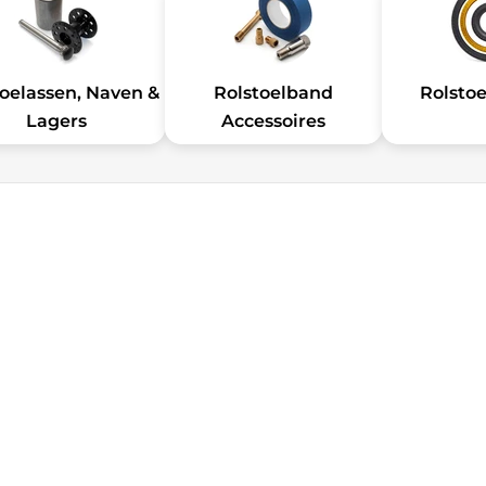
toelassen, Naven &
Rolstoelband
Rolsto
Lagers
Accessoires