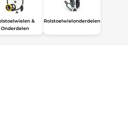
olstoelwielen &
Rolstoelwielonderdelen
Onderdelen