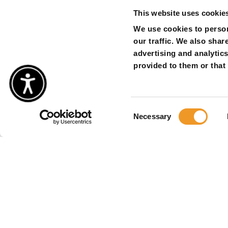
This website uses cookie
We use cookies to person
our traffic. We also shar
advertising and analytic
provided to them or that 
Consent
Necessary
Selection