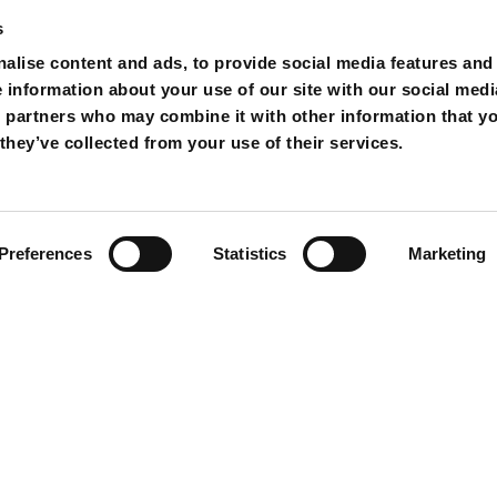
s
alise content and ads, to provide social media features and
e information about your use of our site with our social medi
s partners who may combine it with other information that y
they’ve collected from your use of their services.
Preferences
Statistics
Marketing